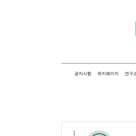
공지사항
위키페이지
연구소
더보기