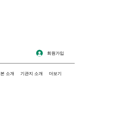
회원가입
본 소개
기관지 소개
더보기