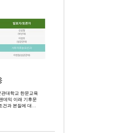
응
균관대학교 한문교육
 팬데믹 이래 기후문
 조건과 본질에 대한