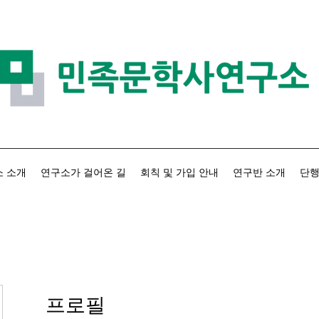
 소개
연구소가 걸어온 길
회칙 및 가입 안내
연구반 소개
단행
프로필