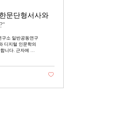
 "한문단형서사와
"
연구소 일반공동연구
)와 디지털 인문학의
합니다. 근자에 컴